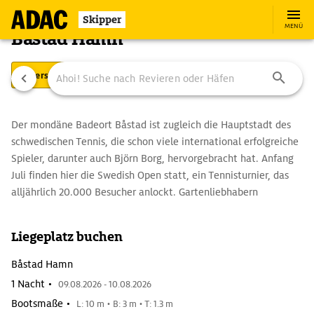
Skipper
MENÜ
Båstad Hamn
Übersicht
Ausstattung
Ansteuerung
Der mondäne Badeort Båstad ist zugleich die Hauptstadt des
schwedischen Tennis, die schon viele international erfolgreiche
Spieler, darunter auch Björn Borg, hervorgebracht hat. Anfang
Juli finden hier die Swedish Open statt, ein Tennisturnier, das
alljährlich 20.000 Besucher anlockt. Gartenliebhabern
empfiehlt sich ein Besuch der etwas nordwestlich gelegenen
Gartenanlage Norrvikens Trädgårdar, wo man u. a. einen
Liegeplatz buchen
mittelalterlichen Klostergarten, Gärten aus der Zeit des Barock
und der Renaissance sowie einen japanischen Garten
Båstad Hamn
bewundern kann.
1 Nacht •
09.08.2026 - 10.08.2026
Bootsmaße •
L: 10 m • B: 3 m • T: 1.3 m