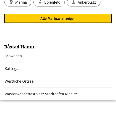
Marina
Bojenfeld
Ankerplatz
Alle Marinas anzeigen
Båstad Hamn
Schweden
Kattegat
Westliche Ostsee
Wasserwanderrastplatz Stadthafen Ribnitz