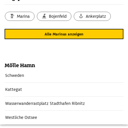
Marina
Bojenfeld
Ankerplatz
Alle Marinas anzeigen
Mölle Hamn
Schweden
Kattegat
Wasserwanderrastplatz Stadthafen Ribnitz
Westliche Ostsee