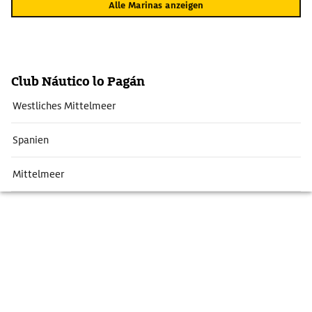
Alle Marinas anzeigen
Club Náutico lo Pagán
Westliches Mittelmeer
Spanien
Mittelmeer