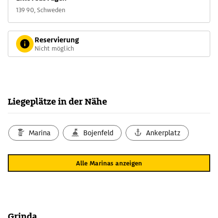
139 90, Schweden
Reservierung
Nicht möglich
Liegeplätze in der Nähe
Marina
Bojenfeld
Ankerplatz
Alle Marinas anzeigen
Grinda