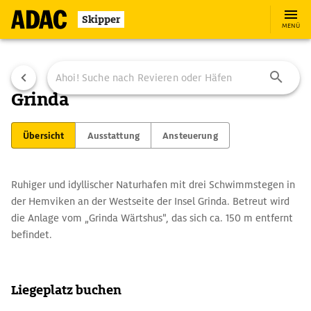
Skipper
MENÜ
Grinda
Übersicht
Ausstattung
Ansteuerung
Ruhiger und idyllischer Naturhafen mit drei Schwimmstegen in
der Hemviken an der Westseite der Insel Grinda. Betreut wird
die Anlage vom „Grinda Wärtshus", das sich ca. 150 m entfernt
befindet.
Liegeplatz buchen