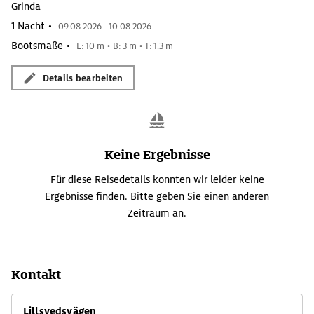
Grinda
1 Nacht •
09.08.2026 - 10.08.2026
Bootsmaße •
L: 10 m • B: 3 m • T: 1.3 m
Details bearbeiten
Keine Ergebnisse
Für diese Reisedetails konnten wir leider keine
Ergebnisse finden. Bitte geben Sie einen anderen
Zeitraum an.
Kontakt
Lillsvedsvägen