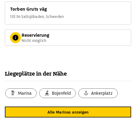
Torben Gruts väg
133 36 Saltsjöbaden, Schweden
Reservierung
Nicht möglich
Liegeplätze in der Nähe
Marina
Bojenfeld
Ankerplatz
Alle Marinas anzeigen