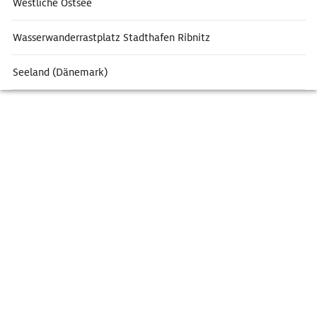
Westliche Ostsee
Wasserwanderrastplatz Stadthafen Ribnitz
Seeland (Dänemark)