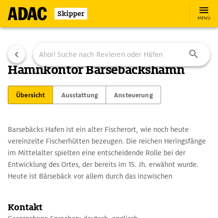
Skipper
MENÜ
Hamnkontor Barsebäckshamn
Übersicht
Ausstattung
Ansteuerung
Barsebäcks Hafen ist ein alter Fischerort, wie noch heute
vereinzelte Fischerhütten bezeugen. Die reichen Heringsfänge
im Mittelalter spielten eine entscheidende Rolle bei der
Entwicklung des Ortes, der bereits im 15. Jh. erwähnt wurde.
Heute ist Bärsebäck vor allem durch das inzwischen
abgeschaltete Kernkraftwerk und den renommierten Golfplatz
bekannt.
Kontakt