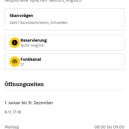
Gesprochene Sprachen: deutsch, englisch
Skansvägen
24657 Barsebäckshamn, Schweden
Reservierung
Nicht möglich
Funkkanal
27
Öffnungszeiten
1. Januar
bis 31. Dezember
8-9, 17-18
Montag
08:00 bis 09:00