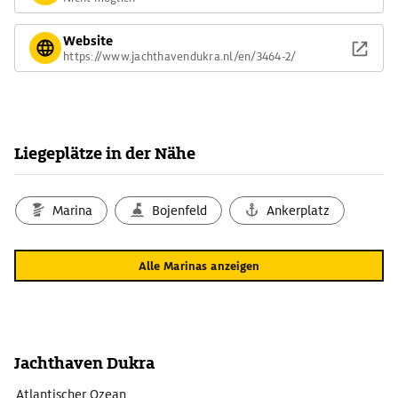
Website
https://www.jachthavendukra.nl/en/3464-2/
Liegeplätze in der Nähe
Marina
Bojenfeld
Ankerplatz
Alle Marinas anzeigen
Jachthaven Dukra
Atlantischer Ozean