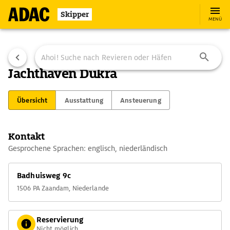
Skipper
MENÜ
Jachthaven Dukra
Übersicht
Ausstattung
Ansteuerung
Kontakt
Gesprochene Sprachen: englisch, niederländisch
Badhuisweg 9c
1506 PA Zaandam, Niederlande
Reservierung
Nicht möglich