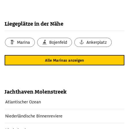
Liegeplätze in der Nähe
Marina
Bojenfeld
Ankerplatz
Alle Marinas anzeigen
Jachthaven Molenstreek
Atlantischer Ozean
Niederländische Binnenreviere