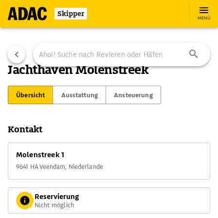
Skipper
MENÜ
Jachthaven Molenstreek
Übersicht
Ausstattung
Ansteuerung
Kontakt
Molenstreek 1
9641 HA Veendam, Niederlande
Reservierung
Nicht möglich