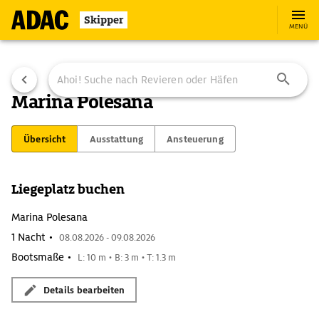
Skipper
MENÜ
Marina Polesana
Übersicht
Ausstattung
Ansteuerung
Liegeplatz buchen
Marina Polesana
1 Nacht •
08.08.2026 - 09.08.2026
Bootsmaße •
L: 10 m • B: 3 m • T: 1.3 m
Details bearbeiten