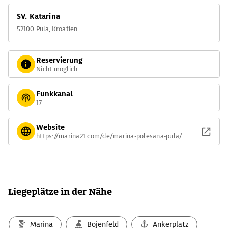
SV. Katarina
52100 Pula, Kroatien
Reservierung
Nicht möglich
Funkkanal
17
Website
https://marina21.com/de/marina-polesana-pula/
Liegeplätze in der Nähe
Marina
Bojenfeld
Ankerplatz