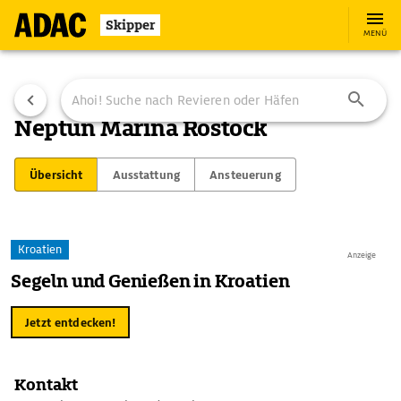
Skipper
MENÜ
Neptun Marina Rostock
Übersicht
Ausstattung
Ansteuerung
Kroatien
Anzeige
Segeln und Genießen in Kroatien
Jetzt entdecken!
Kontakt