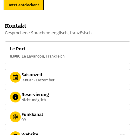
Jetzt entdecken!
Kontakt
Gesprochene Sprachen: englisch, französisch
Le Port
83980 Le Lavandou, Frankreich
Saisonzeit
Januar - Dezember
Reservierung
Nicht möglich
Funkkanal
09
Website