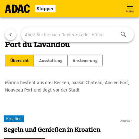
Skipper
MENÜ
Port du Lavandou
Übersicht
Ausstattung
Ansteuerung
Marina besteht aus drei Becken, baasin Chateau, Ancien Port,
Nouveau Port und liegt vor der Stadt
Kroatien
Anzeige
Segeln und Genießen in Kroatien