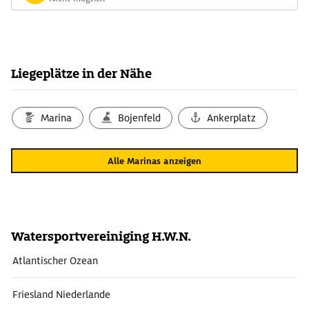
Liegeplätze in der Nähe
Marina
Bojenfeld
Ankerplatz
Alle Marinas anzeigen
Watersportvereiniging H.W.N.
Atlantischer Ozean
Friesland Niederlande