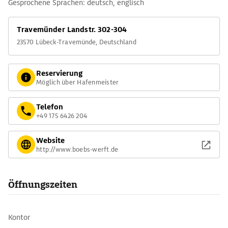
Gesprochene Sprachen: deutsch, englisch
Travemünder Landstr. 302-304
23570 Lübeck-Travemünde, Deutschland
Reservierung
Möglich über Hafenmeister
Telefon
+49 175 6426 204
Website
http://www.boebs-werft.de
Öffnungszeiten
Kontor