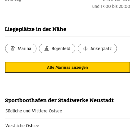
und
17:00 bis 20:00
Liegeplätze in der Nähe
Marina
Bojenfeld
Ankerplatz
Alle Marinas anzeigen
Sportboothafen der Stadtwerke Neustadt
Südliche und Mittlere Ostsee
Westliche Ostsee