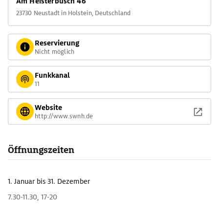
Am Heisterbusch 46
23730 Neustadt in Holstein, Deutschland
Reservierung
Nicht möglich
Funkkanal
11
Website
http://www.swnh.de
Öffnungszeiten
1. Januar
bis 31. Dezember
7.30-11.30, 17-20