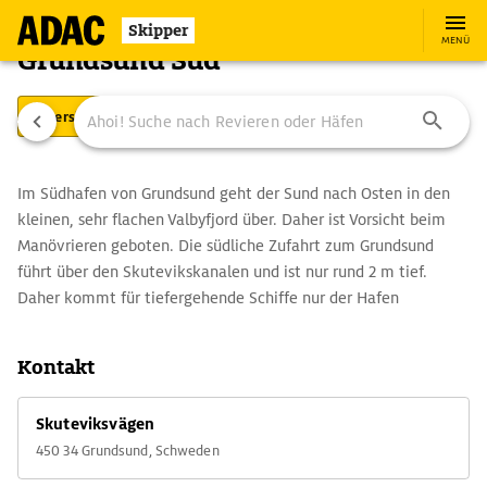
Skipper
MENÜ
Grundsund Süd
Übersicht
Ausstattung
Ansteuerung
Im Südhafen von Grundsund geht der Sund nach Osten in den
kleinen, sehr flachen Valbyfjord über. Daher ist Vorsicht beim
Manövrieren geboten. Die südliche Zufahrt zum Grundsund
führt über den Skutevikskanalen und ist nur rund 2 m tief.
Daher kommt für tiefergehende Schiffe nur der Hafen
Grundsund Nord als Liegeplatz infrage.
Kontakt
Skuteviksvägen
450 34 Grundsund, Schweden