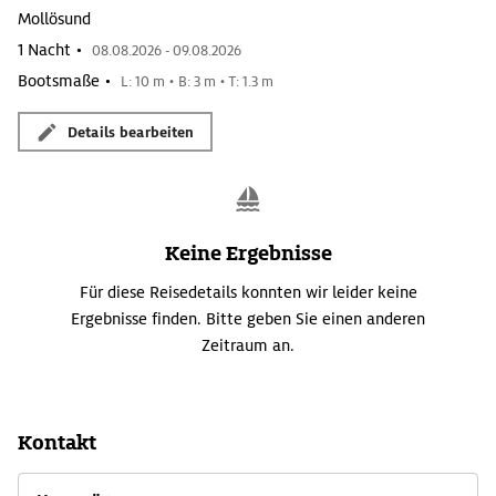
Mollösund
1 Nacht •
08.08.2026 - 09.08.2026
Bootsmaße •
L: 10 m • B: 3 m • T: 1.3 m
Details bearbeiten
Keine Ergebnisse
Für diese Reisedetails konnten wir leider keine
Ergebnisse finden. Bitte geben Sie einen anderen
Zeitraum an.
Kontakt