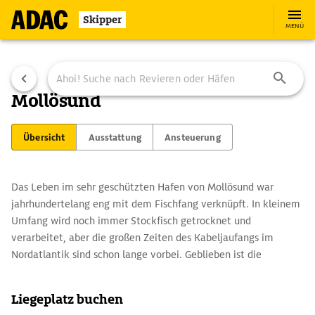
Skipper
MENÜ
Mollösund
Übersicht
Ausstattung
Ansteuerung
Das Leben im sehr geschützten Hafen von Mollösund war
jahrhundertelang eng mit dem Fischfang verknüpft. In kleinem
Umfang wird noch immer Stockfisch getrocknet und
verarbeitet, aber die großen Zeiten des Kabeljaufangs im
Nordatlantik sind schon lange vorbei. Geblieben ist die
gemütliche Atmosphäre eines Fischerdorfes mit guten
Einkaufsmöglichkeiten und zufriedenstellendem Hafenservice
Liegeplatz buchen
(Tankstelle an der Einfahrt).