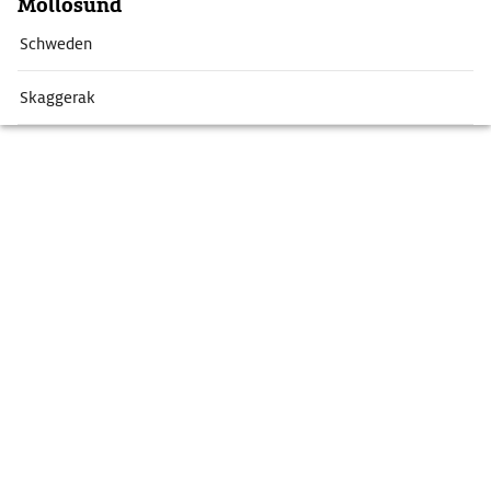
Mollösund
Schweden
Skaggerak