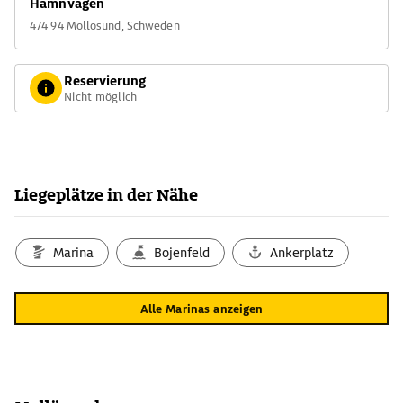
Hamnvägen
474 94 Mollösund, Schweden
Reservierung
Nicht möglich
Liegeplätze in der Nähe
Marina
Bojenfeld
Ankerplatz
Alle Marinas anzeigen