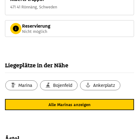
471 41 Rönnäng, Schweden
Reservierung
Nicht möglich
Liegeplätze in der Nähe
Marina
Bojenfeld
Ankerplatz
Alle Marinas anzeigen
Åstol