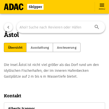
Skipper
MENÜ
Åstol
Übersicht
Ausstattung
Ansteuerung
Die Insel Åstol ist nicht viel größer als das Dorf rund um den
idyllischen Fischerhafen, der im inneren Hafenbecken
Gastplätze auf 2 m bis 4 m Wassertiefe bietet.
Kontakt
Alberts trappor