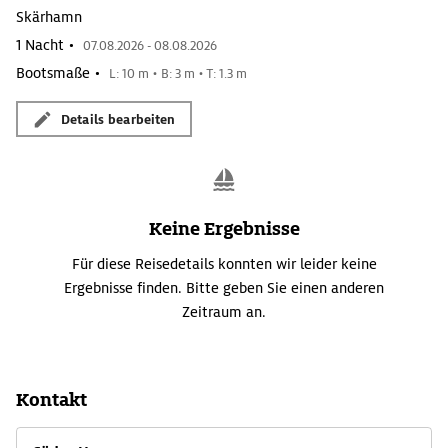
Skärhamn
1 Nacht •
07.08.2026 - 08.08.2026
Bootsmaße •
L: 10 m • B: 3 m • T: 1.3 m
Details bearbeiten
Keine Ergebnisse
Für diese Reisedetails konnten wir leider keine
Ergebnisse finden. Bitte geben Sie einen anderen
Zeitraum an.
Kontakt