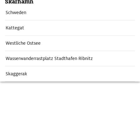
Skärhamn
Schweden
Kattegat
Westliche Ostsee
Wasserwanderrastplatz Stadthafen Ribnitz
Skaggerak