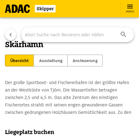
Skipper
MENÜ
Skärhamn
Übersicht
Ausstattung
Ansteuerung
Der große Sportboot- und Fischereihafen ist der größte Hafen
an der Westküste von Tjörn. Die Wassertiefen betragen
zwischen 2,5 und 4,5 m. Das alte Zentrum des einstigen
Fischerortes strahlt mit seinen engen gewundenen Gassen
zwischen gedrungenen Holzhäusern Gemütlichkeit aus. Zu den
besonderen Anziehungspunkten zählen ein Seefahrts- und ein
Malereimuseum.
Liegeplatz buchen