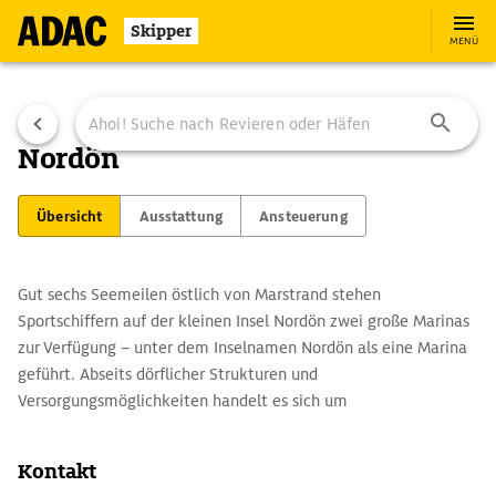
Skipper
MENÜ
Nordön
Übersicht
Ausstattung
Ansteuerung
Gut sechs Seemeilen östlich von Marstrand stehen
Sportschiffern auf der kleinen Insel Nordön zwei große Marinas
zur Verfügung – unter dem Inselnamen Nordön als eine Marina
geführt. Abseits dörflicher Strukturen und
Versorgungsmöglichkeiten handelt es sich um
„Bootsparkplätze“ der Göteborger Sportschiffer.
Kontakt