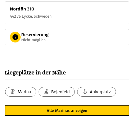
Nordön 310
442 75 Lycke, Schweden
Reservierung
Nicht möglich
Liegeplätze in der Nähe
Marina
Bojenfeld
Ankerplatz
Alle Marinas anzeigen