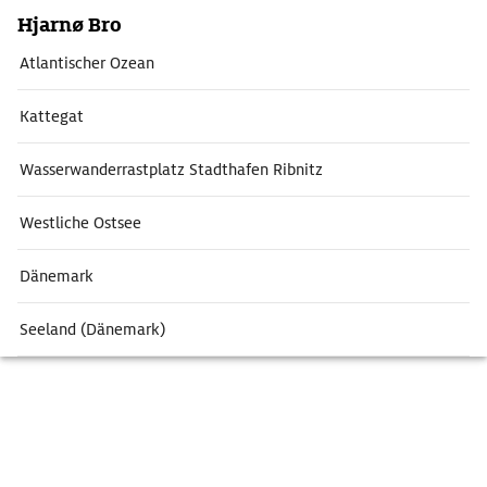
Hjarnø Bro
Atlantischer Ozean
Kattegat
Wasserwanderrastplatz Stadthafen Ribnitz
Westliche Ostsee
Dänemark
Seeland (Dänemark)