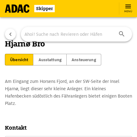
Skipper
MENÜ
Hjarnø Bro
Übersicht
Ausstattung
Ansteuerung
Am Eingang zum Horsens Fjord, an der SW-Seite der Insel
Hjarnø, liegt dieser sehr kleine Anleger. Ein kleines
Hafenbecken südöstlich des Fähranlegers bietet einigen Booten
Platz.
Kontakt