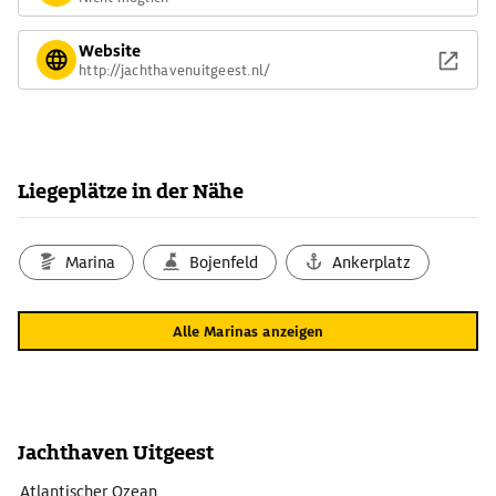
Website
http://jachthavenuitgeest.nl/
Liegeplätze in der Nähe
Marina
Bojenfeld
Ankerplatz
Alle Marinas anzeigen
Jachthaven Uitgeest
Atlantischer Ozean