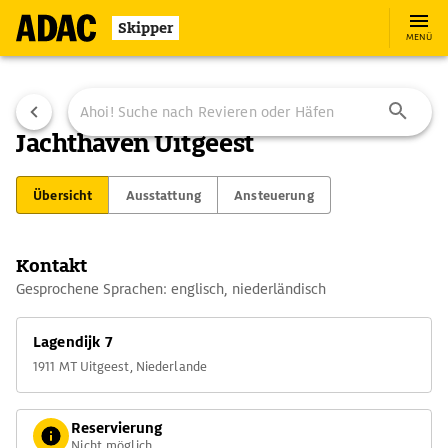
Skipper
MENÜ
Jachthaven Uitgeest
Übersicht
Ausstattung
Ansteuerung
Kontakt
Gesprochene Sprachen: englisch, niederländisch
Lagendijk 7
1911 MT Uitgeest, Niederlande
Reservierung
Nicht möglich