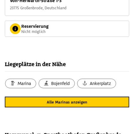
Von-Herwarth-Straße 1-3
23775 Großenbrode, Deutschland
Reservierung
Nicht möglich
Liegeplätze in der Nähe
Marina
Bojenfeld
Ankerplatz
Alle Marinas anzeigen