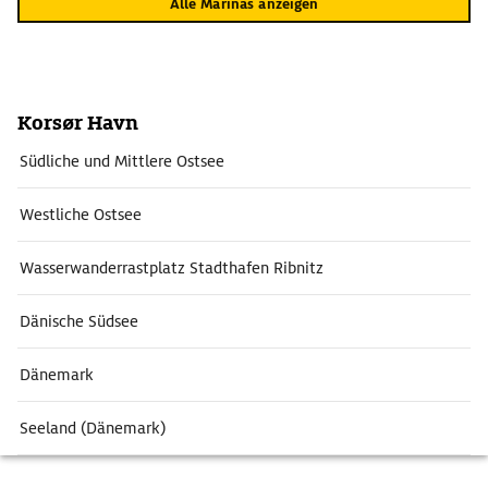
Alle Marinas anzeigen
Korsør Havn
Südliche und Mittlere Ostsee
Westliche Ostsee
Wasserwanderrastplatz Stadthafen Ribnitz
Dänische Südsee
Dänemark
Seeland (Dänemark)