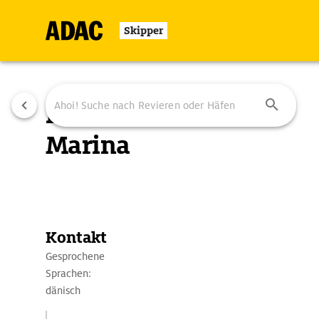
Skipper
Nibe
Marina
Übersicht
Ausstattung
Ansteuerung
Kontakt
Gesprochene
Sprachen:
dänisch