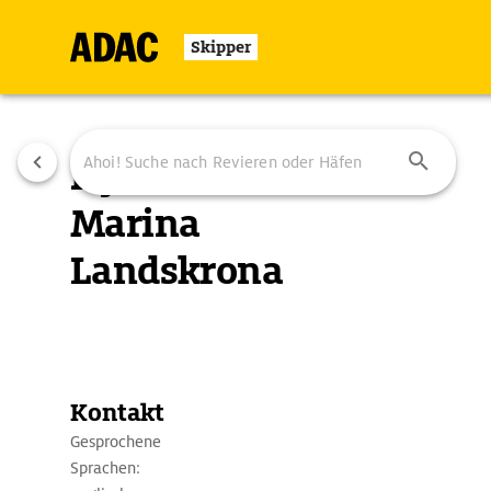
Skipper
Nyhamn
Marina
Landskrona
Übersicht
Ausstattung
Ansteuerung
Kontakt
Gesprochene
Sprachen: