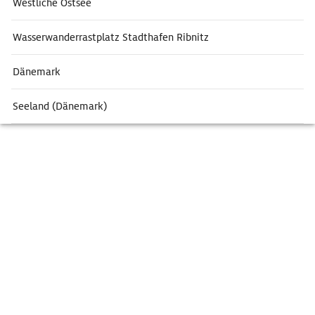
Westliche Ostsee
Wasserwanderrastplatz Stadthafen Ribnitz
Dänemark
Seeland (Dänemark)