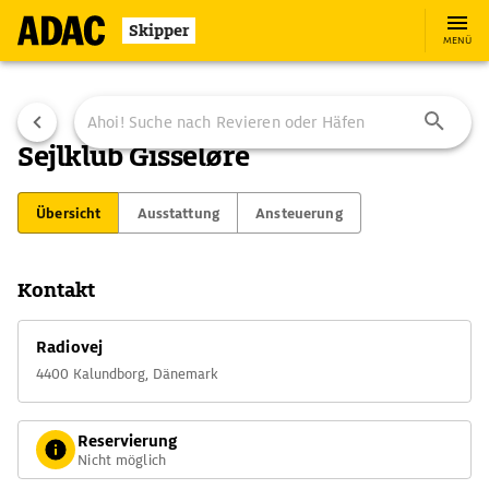
Skipper
MENÜ
Sejlklub Gisseløre
Übersicht
Ausstattung
Ansteuerung
Kontakt
Radiovej
4400 Kalundborg, Dänemark
Reservierung
Nicht möglich