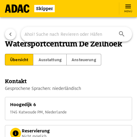
Skipper
MENÜ
Watersportcentrum De Zeilhoek
Übersicht
Ausstattung
Ansteuerung
Kontakt
Gesprochene Sprachen: niederländisch
Hoogedijk 6
1145 Katwoude PM, Niederlande
Reservierung
Nicht möglich