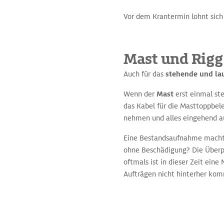
Vor dem Krantermin lohnt sich 
Mast und Rigg 
Auch für das
stehende und la
Wenn der
Mast
erst einmal ste
das Kabel für die Masttoppbel
nehmen und alles eingehend au
Eine Bestandsaufnahme mach
ohne Beschädigung? Die Überpr
oftmals ist in dieser Zeit ein
Aufträgen nicht hinterher ko