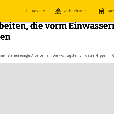
Reviere
Yacht chartern
Hau
beiten, die vorm Einwassern
ten
mt, stehen einige Arbeiten an. Die wichtigsten Einwasser-Tipps im R