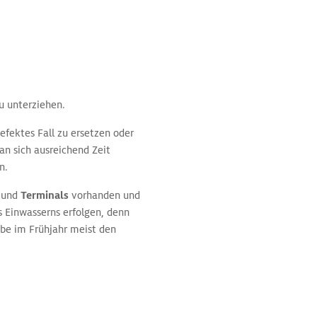
u unterziehen.
efektes Fall zu ersetzen oder
an sich ausreichend Zeit
n.
und
Terminals
vorhanden und
s Einwasserns erfolgen, denn
iebe im Frühjahr meist den