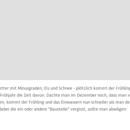
tter mit Minusgraden, Eis und Schnee - plötzlich kommt der Frühlin
 Frühjahr die Zeit davon.
Dachte man im Dezember noch, dass man viel
n, kommt der Frühling und das Einwassern nun schneller als man d
abei die ein oder andere "Baustelle" vergisst, sollte man abwägen: