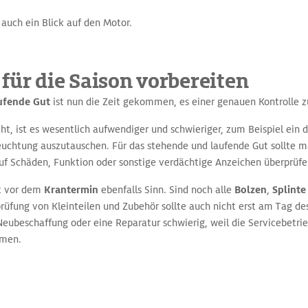
auch ein Blick auf den Motor.
für die Saison vorbereiten
ufende Gut
ist nun die Zeit gekommen, es einer genauen Kontrolle z
ht, ist es wesentlich aufwendiger und schwieriger, zum Beispiel ein d
euchtung auszutauschen. Für das stehende und laufende Gut sollte m
f Schäden, Funktion oder sonstige verdächtige Anzeichen überprüfe
t vor dem
Krantermin
ebenfalls Sinn. Sind noch alle
Bolzen
,
Splinte
üfung von Kleinteilen und Zubehör sollte auch nicht erst am Tag de
e Neubeschaffung oder eine Reparatur schwierig, weil die Servicebetr
mmen.