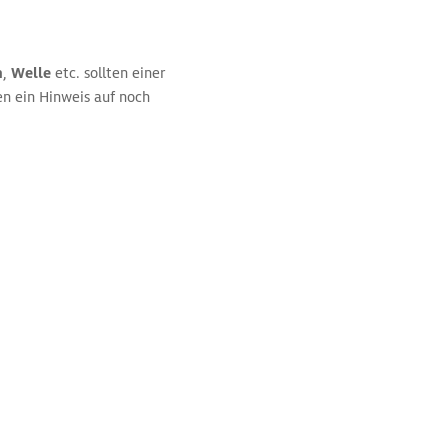
n
,
Welle
etc. sollten einer
en ein Hinweis auf noch