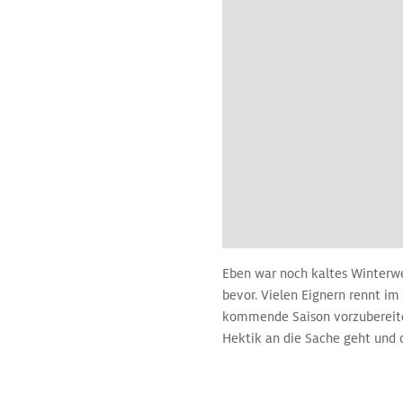
Eben war noch kaltes Winterwe
bevor. Vielen Eignern rennt im
kommende Saison vorzubereite
Hektik an die Sache geht und d