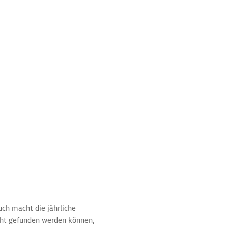
uch macht die jährliche
icht gefunden werden können,