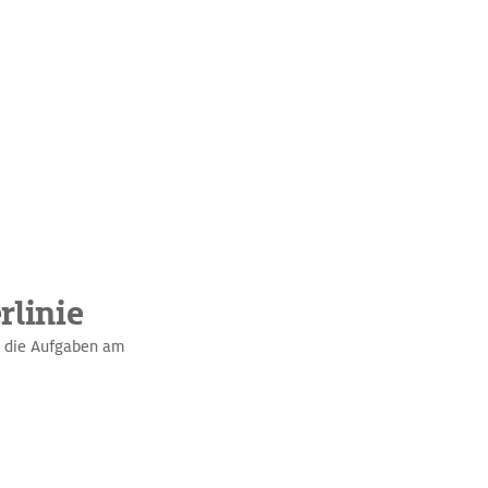
rlinie
n die Aufgaben am