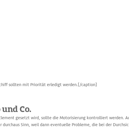
iff sollten mit Priorität erledigt werden.[/caption]
 und Co.
Element gesetzt wird, sollte die Motorisierung kontrolliert werden. A
r durchaus Sinn, weil dann eventuelle Probleme, die bei der Durchs