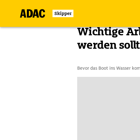
Skipper
Zurück
Wichtige Ar
werden soll
Bevor das Boot ins Wasser kom