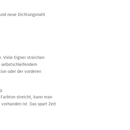
und neue Dichtungsnaht
. Viele Eigner streichen
i selbstschleifendem
tion oder der vorderen
hs
 Farbton streicht, kann man
vorhanden ist. Das spart Zeit