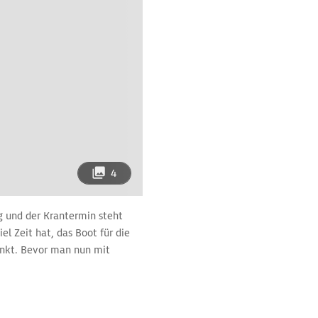
4
g und der Krantermin steht
 Zeit hat, das Boot für die
enkt. Bevor man nun mit