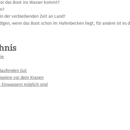
evor das Boot ins Wasser kommt?
en?
n der verbleibenden Zeit an Land?
igen, wenn das Boot schon im Hafenbecken liegt, für andere ist es d
hnis
ie
laufenden Gut
apiere vor dem Kranen
 Einwassern möglich sind