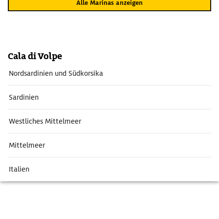
Alle Marinas anzeigen
Cala di Volpe
Nordsardinien und Südkorsika
Sardinien
Westliches Mittelmeer
Mittelmeer
Italien