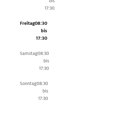
bis
17:30
Freitag
08:30
bis
17:30
Samstag
08:30
bis
17:30
Sonntag
08:30
bis
17:30
Liegeplätze
in