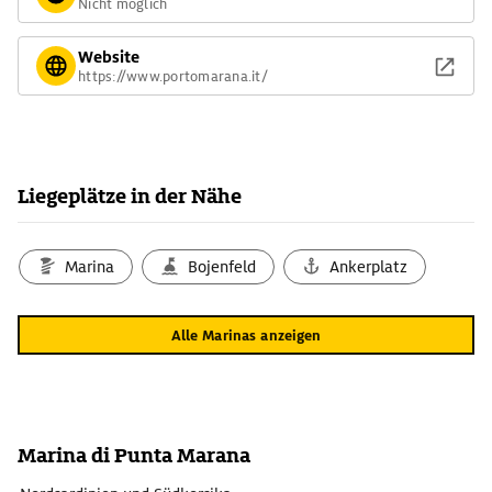
Nicht möglich
Website
https://www.portomarana.it/
Liegeplätze in der Nähe
Marina
Bojenfeld
Ankerplatz
Alle Marinas anzeigen
Marina di Punta Marana