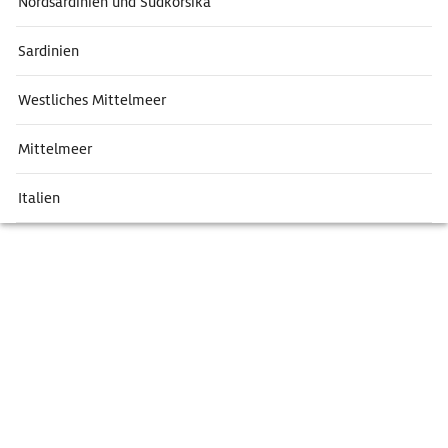
Nordsardinien und Südkorsika
Sardinien
Westliches Mittelmeer
Mittelmeer
Italien