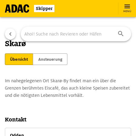
Skipper
MENÜ
Skarø
Übersicht
Ansteuerung
Im nahegelegenen Ort Skarø-By findet man ein über die
Grenzen berühmtes Eiscafé, das auch kleine Speisen zubereitet
und die nötigsten Lebensmittel vorhält.
Kontakt
Odden