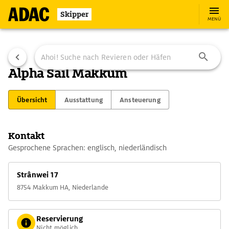
Skipper
MENÜ
Alpha Sail Makkum
Übersicht
Ausstattung
Ansteuerung
Kontakt
Gesprochene Sprachen: englisch, niederländisch
Strânwei 17
8754 Makkum HA, Niederlande
Reservierung
Nicht möglich