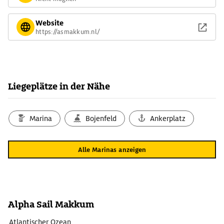
Website
https://asmakkum.nl/
Liegeplätze in der Nähe
Marina
Bojenfeld
Ankerplatz
Alle Marinas anzeigen
Alpha Sail Makkum
Atlantischer Ozean