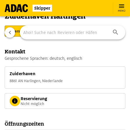
Skipper
MENÜ
Zuiderhaven Harlingen
Übersicht
Ausstattung
Ansteuerung
Kontakt
Gesprochene Sprachen: deutsch, englisch
Zuiderhaven
8861 AN Harlingen, Niederlande
Reservierung
Nicht möglich
Öffnungszeiten