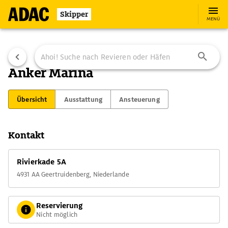
Skipper
MENÜ
Anker Marina
Übersicht
Ausstattung
Ansteuerung
Kontakt
Rivierkade 5A
4931 AA Geertruidenberg, Niederlande
Reservierung
Nicht möglich