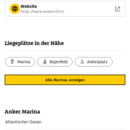
Website
https://www.ankervof.nl/
Liegeplätze in der Nähe
Marina
Bojenfeld
Ankerplatz
Alle Marinas anzeigen
Anker Marina
Atlantischer Ozean