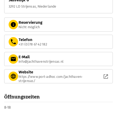
Sassedijk 6
Giebelfront.
3292 LD Strijensas, Niederlande
Reservierung
Nicht möglich
Telefon
+31 (0)78 67 42 182
E-Mail
info@jachthavenstrijensas.nl
Website
https://www.port-adhoc.com/jachthaven-
strijensas/
Öffnungszeiten
8-18