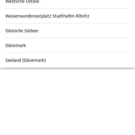
Westliche Ostsee
Wasserwanderrastplatz Stadthafen Ribnitz
Dänische Südsee
Dänemark
Seeland (Dänemark)