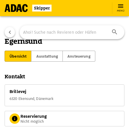
Skipper
MENÜ
Egernsund
Übersicht
Ausstattung
Ansteuerung
Kontakt
Brillevej
6320 Ekensund, Dänemark
Reservierung
Nicht möglich