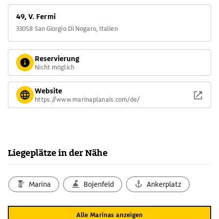
49, V. Fermi
33058 San Giorgio Di Nogaro, Italien
Reservierung
Nicht möglich
Website
https://www.marinaplanais.com/de/
Liegeplätze in der Nähe
Marina
Bojenfeld
Ankerplatz
Alle Marinas anzeigen