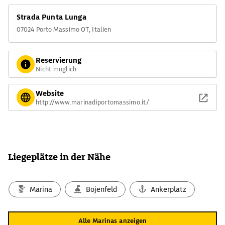
Strada Punta Lunga
07024 Porto Massimo OT, Italien
Reservierung
Nicht möglich
Website
http://www.marinadiportomassimo.it/
Liegeplätze in der Nähe
Marina
Bojenfeld
Ankerplatz
Alle Marinas anzeigen