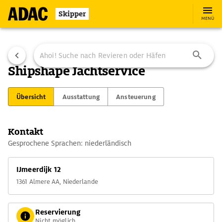
Skipper
MENÜ
Shipshape Jachtservice
Übersicht
Ausstattung
Ansteuerung
Kontakt
Gesprochene Sprachen: niederländisch
IJmeerdijk 12
1361 Almere AA, Niederlande
Reservierung
Nicht möglich