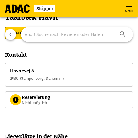
Skipper
MENÜ
Taarbæk Havn
Übersicht
Ausstattung
Ansteuerung
Kontakt
Havnevej 6
2930 Klampenborg, Dänemark
Reservierung
Nicht möglich
Liegeplätze in der Nähe