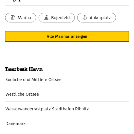
Marina
Bojenfeld
Ankerplatz
Alle Marinas anzeigen
Taarbæk Havn
Südliche und Mittlere Ostsee
Westliche Ostsee
Wasserwanderrastplatz Stadthafen Ribnitz
Dänemark