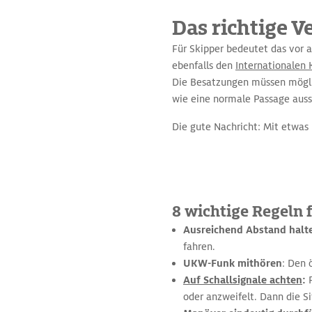
Das richtige V
Für Skipper bedeutet das vor 
ebenfalls den
Internationalen 
Die Besatzungen müssen möglic
wie eine normale Passage auss
Die gute Nachricht: Mit etwas 
8 wichtige Regeln 
Ausreichend Abstand halt
fahren.
UKW-Funk mithören
: Den 
Auf Schallsignale achten
:
F
oder anzweifelt. Dann die Si