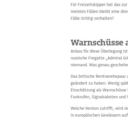
Für Freizeitskipper hat das zur
meisten Fällen bleibt eine dir
Fälle richtig verhalten?
Warnschüsse a
Anlass für diese Überlegung ist
russische Fregatte „Admiral Gr
niemand. Was genau geschehen 
Das britische Rentnerehepaar a
geändert zu haben. Wenig spät
Einschätzung als Warnschüsse i
Funkrufen, Signalraketen und 
Welche Version zutrifft, wird s
in europäischen Gewässern auf 