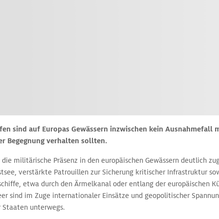
fen sind auf Europas Gewässern inzwischen kein Ausnahmefall m
er Begegnung verhalten sollten.
 die militärische Präsenz in den europäischen Gewässern deutlich 
ee, verstärkte Patrouillen zur Sicherung kritischer Infrastruktur s
sschiffe, etwa durch den Ärmelkanal oder entlang der europäischen 
eer sind im Zuge internationaler Einsätze und geopolitischer Spann
r Staaten unterwegs.