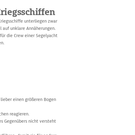
riegsschiffen
riegsschiffe unterliegen zwar
el auf unklare Annäherungen.
ür die Crew einer Segelyacht
en.
l lieber einen größeren Bogen
chen reagieren.
es Gegenübers nicht versteht