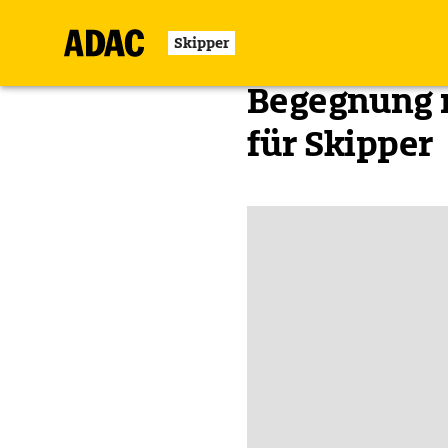
Skipper
Zurück
Begegnung m
für Skipper