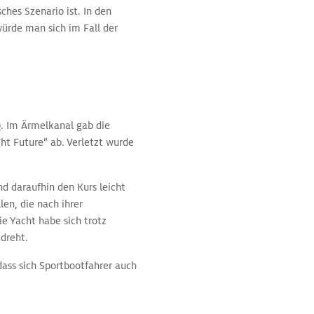
ches Szenario ist. In den
würde man sich im Fall der
)
. Im Ärmelkanal gab die
ht Future“ ab. Verletzt wurde
nd daraufhin den Kurs leicht
en, die nach ihrer
e Yacht habe sich trotz
dreht.
 dass sich Sportbootfahrer auch