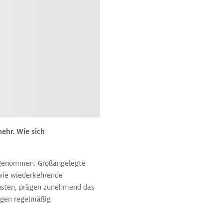
ehr. Wie sich
zugenommen. Großangelegte
owie wiederkehrende
Küsten, prägen zunehmend das
ungen regelmäßig