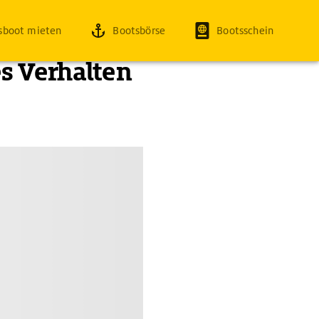
sboot mieten
Bootsbörse
Bootsschein
s Verhalten