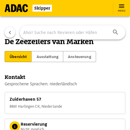
Skipper
MENÜ
De Zeezeilers van Marken
Übersicht
Ausstattung
Ansteuerung
Kontakt
Gesprochene Sprachen: niederländisch
Zuiderhaven 57
8861 Harlingen CK, Niederlande
Reservierung
Nicht möglich