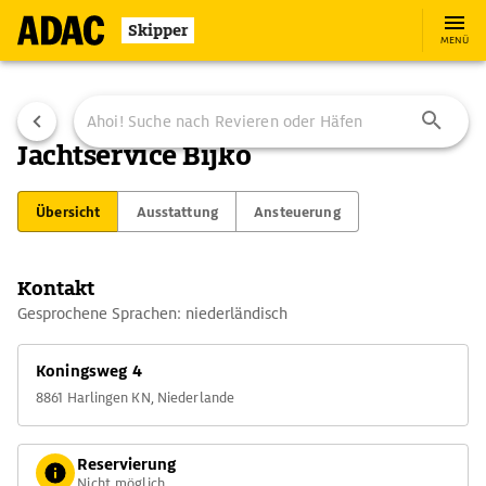
Skipper
MENÜ
Jachtservice Bijko
Übersicht
Ausstattung
Ansteuerung
Kontakt
Gesprochene Sprachen: niederländisch
Koningsweg 4
8861 Harlingen KN, Niederlande
Reservierung
Nicht möglich