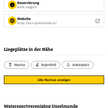
Reservierung
Nicht möglich
Website
https://wsv-ijsselmonde.nl/
Liegeplätze in der Nähe
Marina
Bojenfeld
Ankerplatz
Alle Marinas anzeigen
Watersportvereniging IJsselmonde