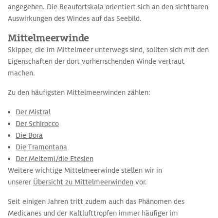
angegeben. Die
Beaufortskala
orientiert sich an den sichtbaren
Auswirkungen des Windes auf das Seebild.
Mittelmeerwinde
Skipper, die im Mittelmeer unterwegs sind, sollten sich mit den
Eigenschaften der dort vorherrschenden Winde vertraut
machen.
Zu den häufigsten Mittelmeerwinden zählen:
Der Mistral
Der Schirocco
Die Bora
Die Tramontana
Der Meltemi/die Etesien
Weitere wichtige Mittelmeerwinde stellen wir in
unserer
Übersicht zu Mittelmeerwinden
vor.
Seit einigen Jahren tritt zudem auch das Phänomen des
Medicanes und der Kaltlufttropfen immer häufiger im