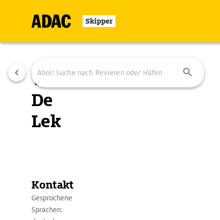
Skipper
WSV
De
Lek
Übersicht
Ausstattung
Ansteuerung
Kontakt
Gesprochene
Sprachen: